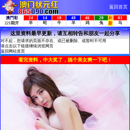
返回首页
这里资料最早更新，请互相转告和朋友一起分享
对不起，您请求的页面不存在、或已被删除、或暂时不可用
请点击以下链接继续浏览网页
返回网站首页
看完资料，中大奖了，搞个美女爽一下吧！